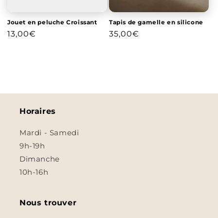
Jouet en peluche Croissant
Tapis de gamelle en silicone
Prix
13,00€
Prix
35,00€
habituel
habituel
Horaires
Mardi - Samedi
9h-19h
Dimanche
10h-16h
Nous trouver